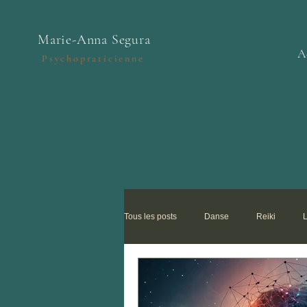
Marie-Anna Segura
A
Psychopraticienne
Tous les posts
Danse
Reiki
L