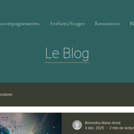
ccompagnements
Ateliers/Stages
Ressources
B
Le Blog
ectures
Bonnefoy Marie-Anna
4 déc. 2025
2 min de lectur