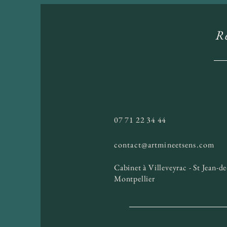
Re
07 71 22 34 44
contact@artmineetsens.com
Cabinet à Villeveyrac - St Jean-de
Montpellier