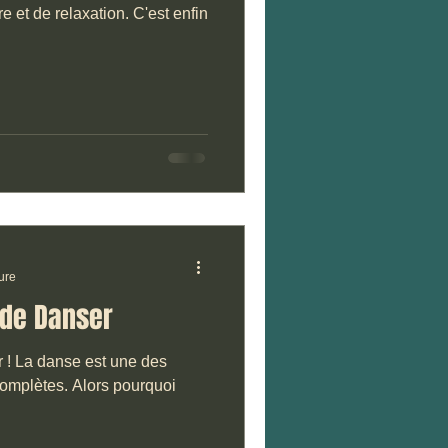
re et de relaxation. C'est enfin
ure
 de Danser
! La danse est une des
Alors pourquoi