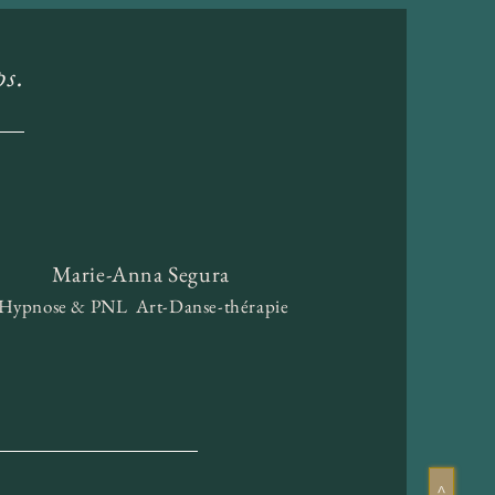
ps.
Marie-Anna Segura
Hypnose & PNL Art-Danse-thérapie
>