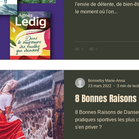
l'envie de détente, de bien-êt
le moment où l'on...
Bonnefoy Marie-Anna
23 mars 2022
3 min de lect
8 Bonnes Raisons
8 Bonnes Raisons de Danser 
pratiques sportives les plus complètes. 
s'en priver ?