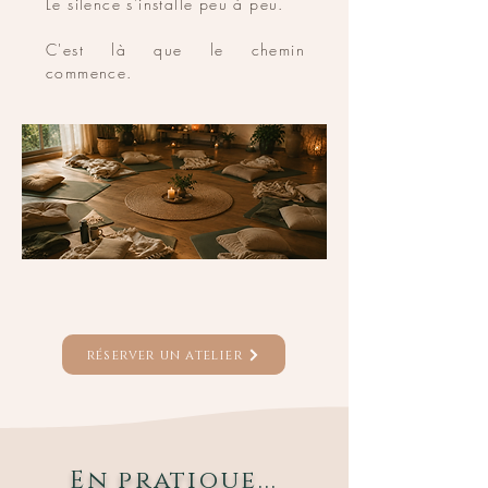
Le silence s'installe peu à peu.
C'est là que le chemin
commence.
réserver un atelier
En pratique...