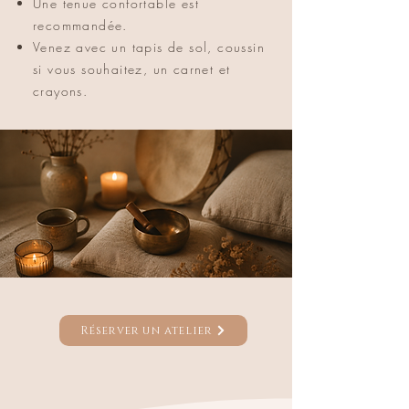
Une tenue confortable est
recommandée.
Venez avec un tapis de sol, coussin
si vous souhaitez, un carnet et
crayons.
Réserver un atelier