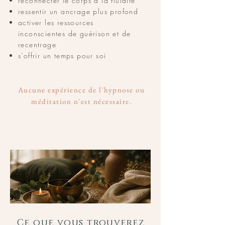
reconnecter le corps à la fluidité
ressentir un ancrage plus profond
activer les ressources
inconscientes de guérison et de
recentrage
s'offrir un temps pour soi
Aucune expérience de l'hypnose ou
méditation n'est nécessaire.
Ce que vous trouverez