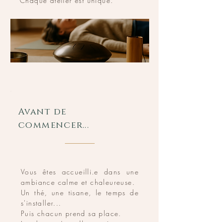
Chaque atelier est unique.
Avant de
commencer...
Vous êtes accueilli.e dans une
ambiance calme et chaleureuse.
Un thé, une tisane, le temps de
s'installer...
Puis chacun prend sa place.