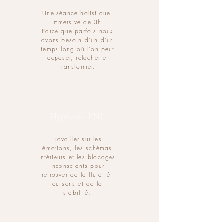
Une séance holistique,
immersive de 3h.
Parce que parfois nous
avons besoin d'un d'un
temps long où l'on peut
déposer, relâcher et
transformer.
Hypnose - PNL
Travailler sur les
émotions, les schémas
intérieurs et les blocages
inconscients pour
retrouver de la fluidité,
du sens et de la
stabilité.