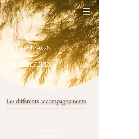
Marie-Anna Segura
Accompagne
ments
Individuels
Les différents accompagnements
L'expérience
" Retour à Soi "